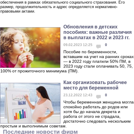
обеспечения в рамках обязательного социального страхования. Его
размер, продолжительность и адрес определяется нормативно-
правовыми актами.
Обновления в детских
пособиях: важные различия
в выплатах в 2022 и 2023 гг.
09.02.2023 12:25
0
Пособие по беременности,
вставшим на учет на ранних сроках
— в 2022 году платили 50% ПМ, в
2023 году стали оплачивать 50, 75,
100% от прожиточного минимума (ПМ).
Как организовать рабочее
место для беременной
23.12.2022 12:43
0
Чтобы беременная женщина могла
спокойно работать до родов или
хотя бы до начала декрета и
работа от этого не страдала,
достаточно следовать нескольким
простым и выполнимым советам.
Последние новости фирм