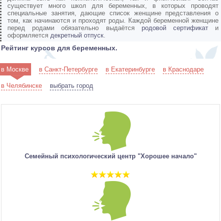
существует много школ для беременных, в которых проводят
специальные занятия, дающие список женщине представления о
том, как начинаются и проходят роды. Каждой беременной женщине
перед родами обязательно выдаётся
родовой сертификат
и
оформляется
декретный отпуск
.
Рейтинг курсов для беременных.
в Москве
в Санкт-Петербурге
в Екатеринбурге
в Краснодаре
в Челябинске
выбрать город
Семейный психологический центр "Хорошее начало"