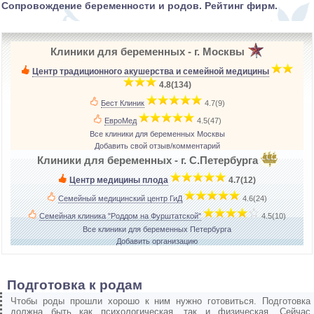
Сопровождение беременности и родов. Рейтинг фирм.
Клиники для беременных - г. Москвы
Центр традиционного акушерства и семейной медицины
­
4.8(134)
Бест Клиник
­
4.7(9)
ЕвроМед
­
4.5(47)
Все клиники для беременных Москвы
Добавить свой отзыв/комментарий
Клиники для беременных - г. С.Петербурга
Центр медицины плода
­
4.7(12)
Семейный медицинский центр ГиД
­
4.6(24)
Семейная клиника "Роддом на Фурштатской"
­
4.5(10)
Все клиники для беременных Петербурга
Добавить организацию
Подготовка к родам
Чтобы роды прошли хорошо к ним нужно готовиться. Подготовка
должна быть как психологическая, так и физическая. Сейчас