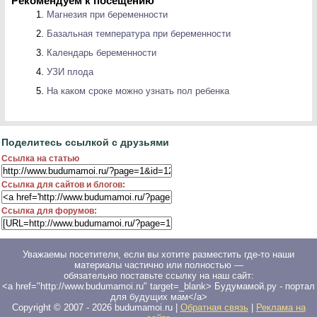
Рекомендуем к посещению
Магнезия при беременности
Базальная температура при беременности
Календарь беременности
УЗИ плода
На каком сроке можно узнать пол ребенка
Поделитесь ссылкой с друзьями
Ссылка на статью
Ссылка для сайтов и блогов:
Ссылка для форумов:
Уважаемы посетители, если вы хотите разместить где-то наши
материалы частично или полностью —
обязательно поставьте ссылку на наш сайт:
<a href="http://www.budumamoi.ru" target=_blank> Будумамой.ру - портал
для будущих мам</a>
Copyright © 2007 -
2026
budumamoi.ru |
Обратная связь
|
Реклама на