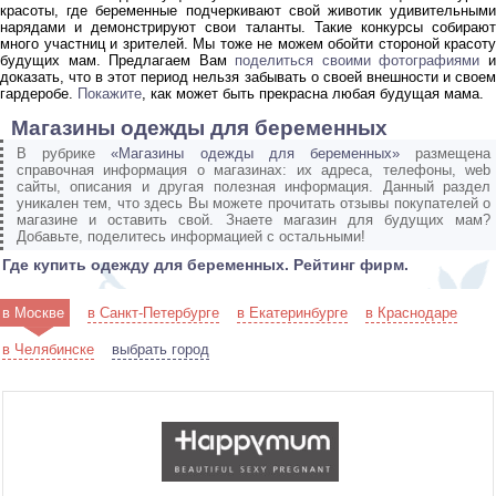
красоты, где беременные подчеркивают свой животик удивительными
нарядами и демонстрируют свои таланты. Такие конкурсы собирают
много участниц и зрителей. Мы тоже не можем обойти стороной красоту
будущих мам. Предлагаем Вам
поделиться своими фотографиями
доказать, что в этот период нельзя забывать о своей внешности и своем
гардеробе.
Покажите
, как может быть прекрасна любая будущая мама.
Магазины одежды для беременных
В рубрике
«Магазины одежды для беременных»
размещена
справочная информация о магазинах: их адреса, телефоны, web
сайты, описания и другая полезная информация. Данный раздел
уникален тем, что здесь Вы можете прочитать отзывы покупателей о
магазине и оставить свой. Знаете магазин для будущих мам?
Добавьте, поделитесь информацией с остальными!
Где купить одежду для беременных. Рейтинг фирм.
в Москве
в Санкт-Петербурге
в Екатеринбурге
в Краснодаре
в Челябинске
выбрать город