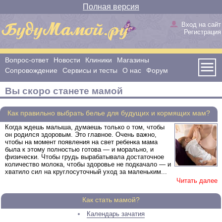
Полная версия
Вход на сайт
Регистрация
Вопрос-ответ
Новости
Клиники
Магазины
Сопровождение
Сервисы и тесты
О нас
Форум
Вы скоро станете мамой
Как правильно выбрать белье для будущих и кормящих мам?
Когда ждешь малыша, думаешь только о том, чтобы
он родился здоровым. Это главное. Очень важно,
чтобы на момент появления на свет ребенка мама
была к этому полностью готова — и морально, и
физически. Чтобы грудь вырабатывала достаточное
количество молока, чтобы здоровье не подкачало — и
хватило сил на круглосуточный уход за маленьким...
Читать далее
Как стать мамой?
Календарь зачатия