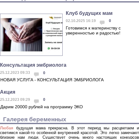
Клуб будущих мам
02.10.2025 16:19
0
Готовимся к материнству с
уверенностью и радостью!
Консультация эмбриолога
25.12.2023 09:33
0
НОВАЯ УСЛУГА - КОНСУЛЬТАЦИЯ ЭМБРИОЛОГА
Акция
25.12.2023 09:29
0
Дарим 20000 рублей на программу ЭКО
Галерея беременных
Любая
будущая мама прекрасна. В этот период мы расцветаем и
светимся какой-то особенной внутренней красотой. Это легко замечают
близкие нам люди. Существует очень много настоящих конкурсов