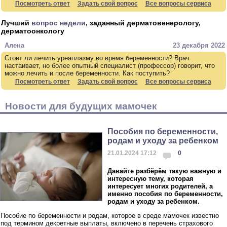
Посмотреть ответ
Задать свой вопрос
Все вопросы сервиса
Лучший
вопрос недели
, заданный дерматовенерологу,
дерматоонкологу
Алена
23 декабря 2022
Стоит ли лечить уреаплазму во время беременности? Врач
настаивает, но более опытный специалист (профессор) говорит, что
можно лечить и после беременности. Как поступить?
Посмотреть ответ
Задать свой вопрос
Все вопросы сервиса
Новости для будущих мамочек
Пособия по беременности,
родам и уходу за ребенком
21.01.2024 17:12
0
Давайте разбёрём такую важную и
интересную тему, которая
интересует многих родителей, а
именно пособия по беременности,
родам и уходу за ребенком.
Пособие по беременности и родам, которое в среде мамочек известно
под термином декретные выплаты, включено в перечень страхового